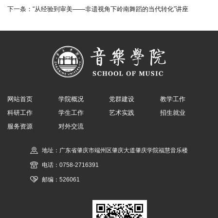
下一条：
“从经验到审美——非遗视角下岭南舞蹈的当代转化”讲座
网站首页
学院概况
党群建设
教学工作
科研工作
学生工作
艺术实践
招生就业
服务资源
对外交流
地址：广东省肇庆市端州区肇庆大道肇庆学院福慧音乐楼
电话：0758-2716391
邮编：526061