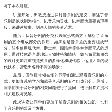
与了本次讲座。
讲座开始，田教授通过探讨音乐剧的定义，阐述了音
乐剧是以戏剧为根本、以音乐为灵魂、以舞蹈为重要表现手
段，来讲述故事、刻画人物的表演艺术。
随后，从音乐剧的分类和表演形式两方面解析了音乐
剧的五个组成部分的作用，如舞蹈是音乐剧的重要组成部
分，较多使用现代舞、爵士舞、踢踏舞等多种舞蹈形式的运
用，通过肢体语言展现出人物性格和情绪；舞台布景和服饰
的设计更加注重视觉效果的多样化和现代感，运用大量的现
代技术，营造出各种不同的场景；
最后，田教授带领在场的同学们通过观看音乐剧的方
式，更加直观的学习和感受音乐剧的五个组成部分。最后，
同学们关于音乐剧的相关问题进行了提问，进行解答并提出
相关建议与见解。
此次讲座让同学们更加了解音乐剧的相关知识，也利
于音乐剧的普及与发展。