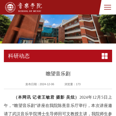
科研动态
瞻望音乐剧
发布日期：2024-12-06
浏览量：
173
（
本网讯
记者王敏君
摄影
吴炫）
2024年12月5日上
午，“瞻望音乐剧”讲座在我院陈熹音乐厅举行，本次讲座邀
请了武汉音乐学院博士生导师田可文教授主讲，我院师生参