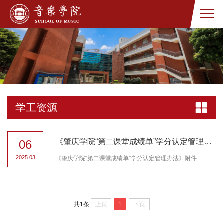
学工资源
《肇庆学院“第二课堂成绩单”学分认定管理办法》附件
06
2025.03
《肇庆学院“第二课堂成绩单”学分认定管理办法》附件
上页
1
下页
共1条