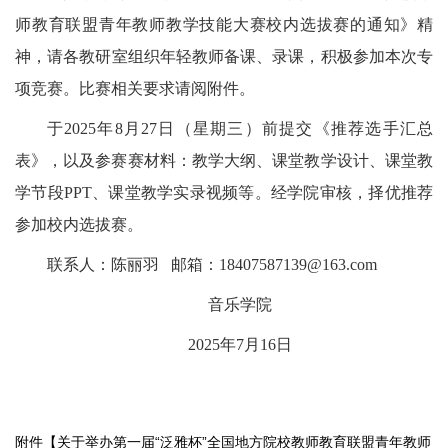
师教育联盟青年教师教学技能大赛校内选拔赛的通知》精
神，
请
各教研室组织年轻教师备课、录课，积极
参加本次专
项竞赛。
比赛相关要求请阅附件。
于
2025年8月27日（星期三）前提交《推荐选手汇总
表》，以及参赛
赛材料：
教学大纲、课堂教学设计、课堂教
学节段PPT、课堂教学实录视频等。经学院审核，择优推荐
参加校内选拔赛。
联系人：陈丽羽 邮箱：18407587139@163.com
音乐学院
2025年7月16日
附件【
关于举办第一届“泛雅杯”全国地方院校教师教育联盟青年教师