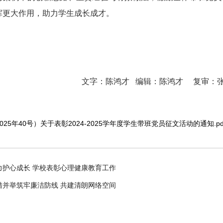
挥更大作用，助力学生成长成才。
文字：
陈鸿才
编辑：陈鸿才 复审：张
025年40号）关于表彰2024-2025学年度学生带班党员征文活动的通知.pd
力护心成长 学校表彰心理健康教育工作
措并举筑牢廉洁防线 共建清朗网络空间