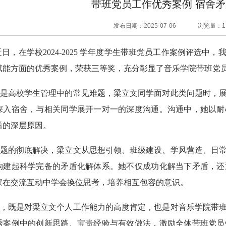
带班党员工作优秀案例 宿舍
发布日期：2025-07-06
浏览量：
1
日，在学校2024-2025 学年度学生带班党员工作案例评选中
赋能方面的优秀案例，荣获三等奖，充分彰显了音乐学院带班党
是高校学生管理中的常见难题，梁立文同学面对此类问题时，
深入宿舍，与相关同学展开一对一的深度沟通。沟通中，她以耐
后的深层原因。
题的彻底解决，梁立文从思想引领、班级建设、学风营造、日
构建起科学完备的矛盾化解体系。她不仅成功化解当下矛盾，还
家在交流互动中学会换位思考，培养相互包容的意识。
，既是对梁立文个人工作能力的高度肯定，也是对音乐学院带
秀案例中的创新思路、宝贵经验与有效做法，激励全体带班党员