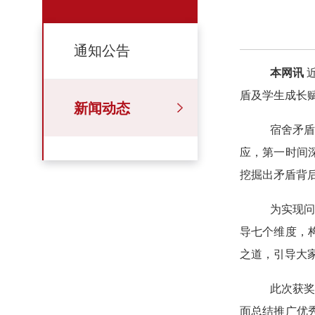
通知公告
本网讯
近
盾及学生成长
新闻动态
宿舍矛盾
应，第一时间
挖掘出矛盾背
为实现问
导七个维度，
之道，引导大
此次获奖
面总结推广优