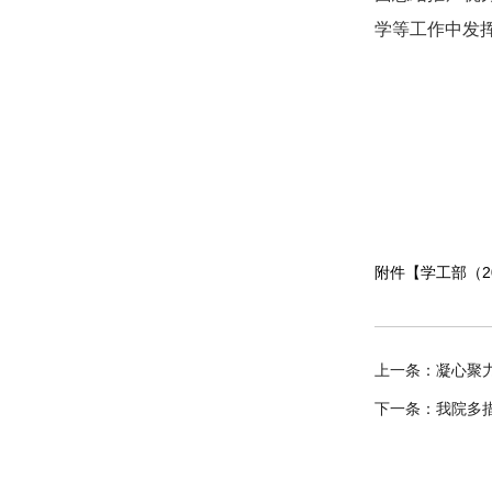
学等工作中发
附件【
学工部（2
上一条：
凝心聚
下一条：
我院多