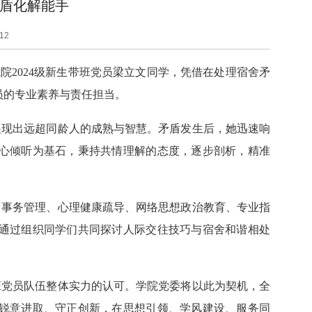
矛盾化解能手
12
，我院2024级新生带班党员梁立文同学，凭借在处理宿舍矛
员的专业素养与责任担当。
展现出远超同龄人的成熟与智慧。矛盾发生后，她迅速响
心倾听为基石，秉持共情理解的态度，逐步剖析，精准
常事务管理、心理健康疏导、网络思想政治教育、专业指
通过组织同学们共同探讨人际交往技巧与宿舍和谐相处
班党员队伍整体实力的认可。学院党委将以此为契机，全
锐意进取、守正创新，在思想引领、学风建设、服务同