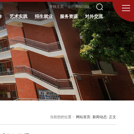
学校主页
网站旧版
作
艺术实践
招生就业
服务资源
对外交流
当前您的位置：
网站首页
-
新闻动态
-
正文