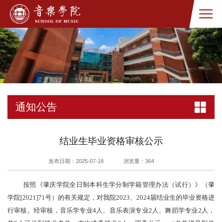
通知公告
结业生毕业资格审核公示
发布日期：2025-07-18
浏览量：
364
按照《肇庆学院全日制本科生学分制学籍管理办法（试行）》（肇
学院[2021]71号）的有关规定，对我院2023、2024届结业生的毕业资格进
行审核。经审核，音乐学专业4人、音乐表演专业2人、舞蹈学专业2人，