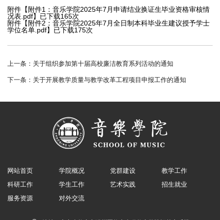
附件【
附件1：音乐学院2025年7月申请结业换证生毕业资格审核情
况表.pdf
】已下载
165
次
附件【
附件2：音乐学院2025年7月全日制本科毕业生建议授予学士
学位名单.pdf
】已下载
175
次
上一条：
关于组织参加第十届高校廉洁教育系列活动的通知
下一条：
关于开展教学质量与教学改革工程项目申报工作的通知
网站首页
学院概况
党群建设
教学工作
科研工作
学生工作
艺术实践
招生就业
服务资源
对外交流