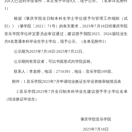
共8人已达到毕业条件，本次准予毕业8人，现予公示。（名单详见附件
1）
根据《肇庆学院全日制本科生学士学位授予与管理工作细则（试
行）》（肇学院〔2021〕71号）的有关要求，2025年7月18日经肇庆学院
音乐学院学位评定委员会审议通过，建议授予我院2023、2024届结业生
共8名普通本科毕业生学士学位
，现予公示。
（名单见附件2）
公示期为2025年7月18日-2025年7月22日。
公示期间有异议者，可以书面形式向学院反映。
联系人：李老师，电话：2716391，
地址：音乐学院109室。
附件：1.音乐学院2025年7月申请结业换证生毕业资格审核情况表
2.音乐学院2025年7月全日制本科毕业生建议授予学士学位名单
（结业换证毕业生）
肇庆学院音乐学院
2025年7月18日