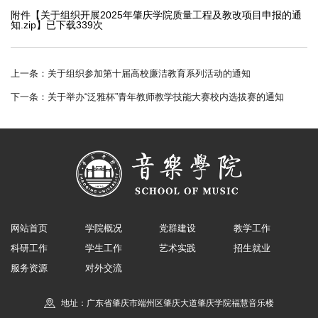
附件【
关于组织开展2025年肇庆学院质量工程及教改项目申报的通
知.zip
】已下载
339
次
上一条：
关于组织参加第十届高校廉洁教育系列活动的通知
下一条：
关于举办“泛雅杯”青年教师教学技能大赛校内选拔赛的通知
网站首页
学院概况
党群建设
教学工作
科研工作
学生工作
艺术实践
招生就业
服务资源
对外交流
地址：广东省肇庆市端州区肇庆大道肇庆学院福慧音乐楼