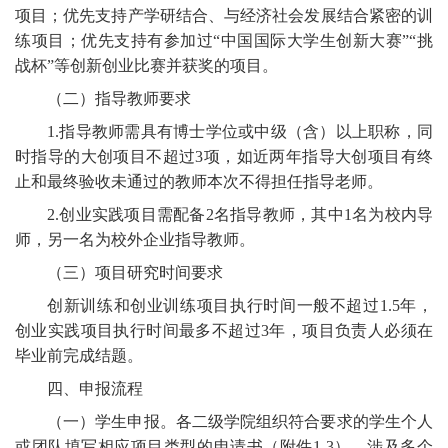
项目；优先支持产学研结合、与经济社会发展结合紧密的训
练项目；优先支持有参加过“中国国际大学生创新大赛”“挑
战杯”等创新创业比赛并获奖的项目。
（二）指导教师要求
1.指导教师需具有博士学位或中级（含）以上职称，同
时指导的大创项目不超过3项，如近两年指导大创项目有终
止和最终验收未通过的教师本次不得担任指导老师。
2.创业实践项目需配备2名指导教师，其中1名为校内导
师，另一名为校外企业指导教师。
（三）项目研究时间要求
创新训练和创业训练项目执行时间一般不超过
1.5年，
创业实践项目执行时间最多不超过3年，项目负责人必须在
毕业前完成结题。
四、申报流程
（一）学生申报。各二级学院组织符合要求的学生个人
或团队填写相应项目类型的申请书（附件
1-3），涉及多个