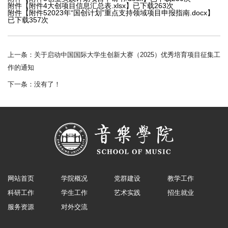
附件【
附件4大创项目信息汇总表.xlsx
】已下载
263
次
附件【
附件52023年“国创计划”重点支持领域项目申报指南.docx
】
已下载
357
次
上一条：
关于启动中国国际大学生创新大赛（2025）优秀培育项目征集工
作的通知
下一条：没有了！
网站首页
学院概况
党群建设
教学工作
科研工作
学生工作
艺术实践
招生就业
服务资源
对外交流