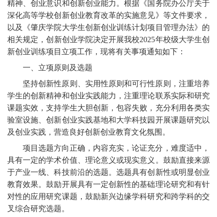
精神、创业意识和创新创业能力。根据《国务院办公厅关于
深化高等学校创新创业教育改革的实施意见》等文件要求，
以及《肇庆学院大学生创新创业训练计划项目管理办法》的
相关规定，创新创业学院决定开展我校
2025年校级大学生创
新创业训练项目立项工作，现将有关事项通知如下：
一、立项原则及选题
坚持创新性原则、实用性原则和可行性原则，注重培养
学生的创新精神和创业实践能力，注重理论联系实际和研究
课题实效，支持学生大胆创新，包容失败，充分利用各类实
验室设施、创新创业实践基地和大学科技园开展课题研究以
及创业实践，营造良好创新创业教育文化氛围。
项目选题方向正确，内容充实，论证充分，难度适中，
具有一定的学术价值、理论意义或现实意义。鼓励直接来源
于产业一线、科技前沿的选题。选题具有创新性或明显创业
教育效果。鼓励开展具有一定创新性的基础理论研究和有针
对性的应用研究课题，鼓励新兴边缘学科研究和跨学科的交
叉综合研究选题。