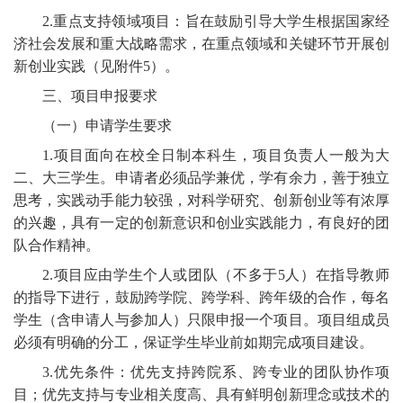
2.重点支持领域项目：旨在鼓励引导大学生根据国家经
济社会发展和重大战略需求，在重点领域和关键环节开展创
新创业实践（见附件5）。
三、项目申报要求
（一）申请学生要求
1.项目面向在校全日制本科生，项目负责人一般为大
二、大三学生。申请者必须品学兼优，学有余力，善于独立
思考，实践动手能力较强，对科学研究、创新创业等有浓厚
的兴趣，具有一定的创新意识和创业实践能力，有良好的团
队合作精神。
2.项目应由学生个人或团队（不多于5人）在指导教师
的指导下进行，鼓励跨学院、跨学科、跨年级的合作，每名
学生（含申请人与参加人）只限申报一个项目。项目组成员
必须有明确的分工，保证学生毕业前如期完成项目建设。
3.优先条件：优先支持跨院系、跨专业的团队协作项
目；优先支持与专业相关度高、具有鲜明创新理念或技术的